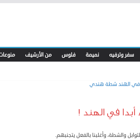
سفر وترفيه
نميمة
فلوس
من الأرشيف
منوعات
أبدا في الهند !
توابل والشطة، وأغلبنا بالفعل يتجنبهم.