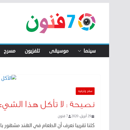
Skip
to
content
سينما
موسيقى
تلفزيون
مسرح
سفر وترفيه
نصيحة : لا تأكل هذا الشيء 
29 أبريل، 2020
7 فنون
كلنا تقريبا نعرف أن الطعام في الهند مشهور بال