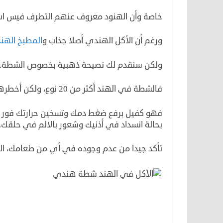
خاصة وأن الهنود معروف عنهم التطرف فيس اس
ورغم أن الأكل الهندي أصلا جذاب و
المطبخ الهن
ولكن سنقدم لك نصيحة ذهبية بخصوص الشطة.
فالشطة في الهند أكثر من 20 نوع، ولكن أخطرهم هذا القرن الأخضر الصغير.
فهو كفيل برفع ضغط دمك وتسخين حرارتك فور مل
بحالة انسداد في أذنيك وشعور بالالم في حلقك.
تأكد جيدا من عدم وجوده في أي من طعامك، اله