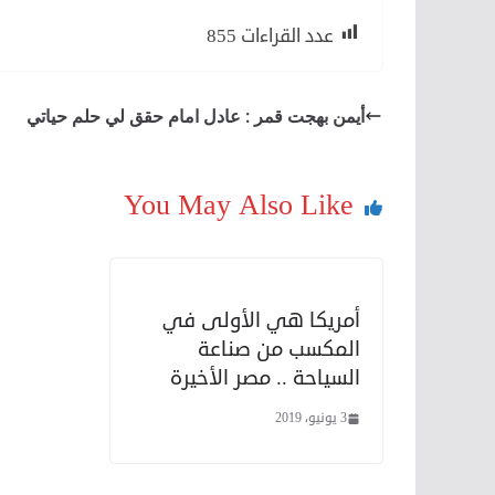
عدد القراءات
855
أيمن بهجت قمر : عادل امام حقق لي حلم حياتي
You May Also Like
أمريكا هي الأولى في
المكسب من صناعة
السياحة .. مصر الأخيرة
3 يونيو، 2019