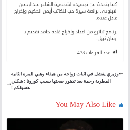
كما يتحدث عن تجسيده لشخصية الشاعر عبدالرحمن
الابنودي برائعة سيرة حب للكاتب أيمن الحكيم وإخراج
عادل عبده.
برنامج تياترو من اعداد وإخراج غاده حامد تقديم د
ايمان نبيل.
عدد القراءات
478
وزيري يفشل في اثبات زواجه من هيفاء وهبي للمرة الثانية
المطربة رحمة بعد تدهور صحتها بسبب كورونا : شكلي
هسبقكم !
You May Also Like