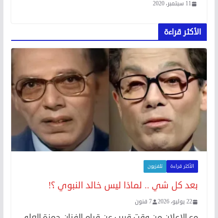
11 سبتمبر، 2020
الأكثر قراءة
الأكثر قراءة
تلفزيون
بعد كل شي .. لماذا ليس خالد النبوي ؟!
22 يوليو، 2026
7 فنون
مع الإعلان من وقت قريب عن قيام الفنان حمزة العلي