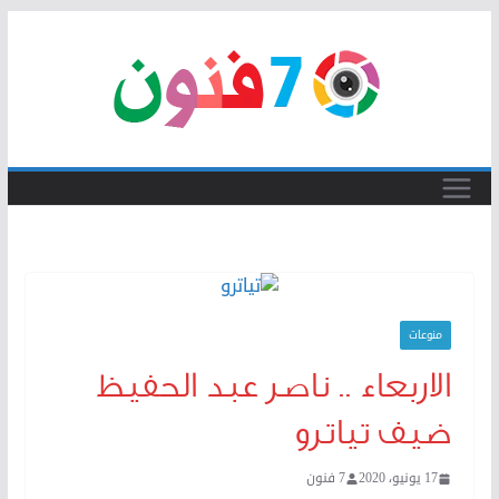
Skip
to
content
منوعات
الاربعاء .. ناصر عبد الحفيظ
ضيف تياترو
17 يونيو، 2020
7 فنون