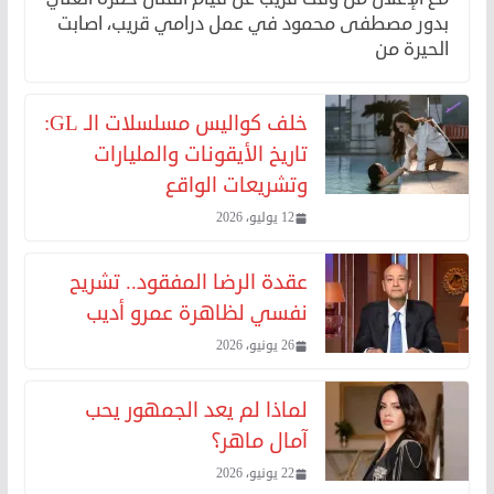
بدور مصطفى محمود في عمل درامي قريب، اصابت
الحيرة من
خلف كواليس مسلسلات الـ GL:
تاريخ الأيقونات والمليارات
وتشريعات الواقع
12 يوليو، 2026
عقدة الرضا المفقود.. تشريح
نفسي لظاهرة عمرو أديب
26 يونيو، 2026
لماذا لم يعد الجمهور يحب
آمال ماهر؟
22 يونيو، 2026