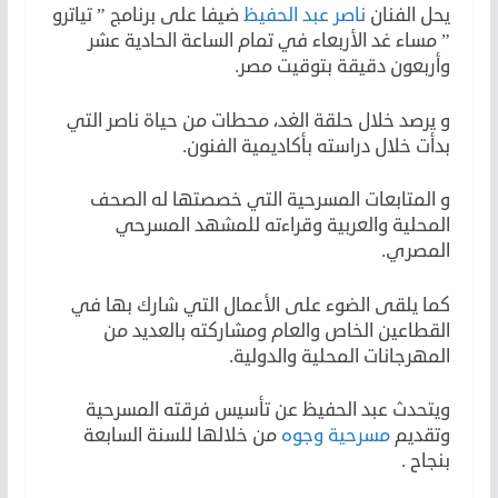
يحل الفنان
ناصر عبد الحفيظ
ضيفا على برنامج ” تياترو
” مساء غد الأربعاء في تمام الساعة الحادية عشر
وأربعون دقيقة بتوقيت مصر.
و يرصد خلال حلقة الغد، محطات من حياة ناصر التي
بدأت خلال دراسته بأكاديمية الفنون.
و المتابعات المسرحية التي خصصتها له الصحف
المحلية والعربية وقراءته للمشهد المسرحي
المصري.
كما يلقى الضوء على الأعمال التي شارك بها في
القطاعين الخاص والعام ومشاركته بالعديد من
المهرجانات المحلية والدولية.
ويتحدث عبد الحفيظ عن تأسيس فرقته المسرحية
وتقديم
مسرحية وجوه
من خلالها للسنة السابعة
بنجاح .