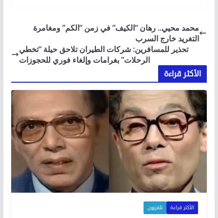
محمد محيي.. رهان “الكيف” في زمن “الكم” ومغامرة
التغريد خارج السرب
تحذير للمسافرين: شركات الطيران تلاحق حيلة “تخطي
الرحلات” بغرامات وإلغاء فوري للحجوزات
الأكثر قراءة
الأكثر قراءة
تلفزيون