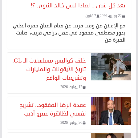
بعد كل شي .. لماذا ليس خالد النبوي ؟!
22 يوليو، 2026
7 فنون
مع الإعلان من وقت قريب عن قيام الفنان حمزة العلي
بدور مصطفى محمود في عمل درامي قريب، اصابت
الحيرة من
خلف كواليس مسلسلات الـ GL:
تاريخ الأيقونات والمليارات
وتشريعات الواقع
12 يوليو، 2026
عقدة الرضا المفقود.. تشريح
نفسي لظاهرة عمرو أديب
26 يونيو، 2026