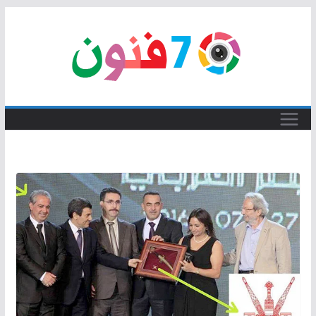
Skip
to
content