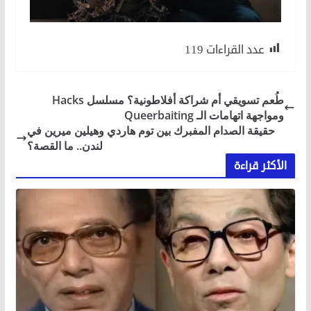
عدد القراءات
119
طُعم تسويقي أم شراكة أفلاطونية؟ مسلسل Hacks
ومواجهة اتهامات الـ Queerbaiting
حقيقة الصدام المفبرك بين توم هاردي وهيلين ميرين في
لندن.. ما القصة؟
الأكثر قراءة