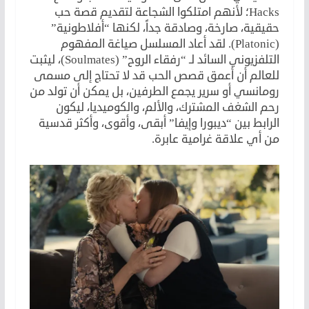
Hacks؛ لأنهم امتلكوا الشجاعة لتقديم قصة حب
حقيقية، صارخة، وصادقة جداً، لكنها “أفلاطونية”
(Platonic). لقد أعاد المسلسل صياغة المفهوم
التلفزيوني السائد لـ “رفقاء الروح” (Soulmates)، ليثبت
للعالم أن أعمق قصص الحب قد لا تحتاج إلى مسمى
رومانسي أو سرير يجمع الطرفين، بل يمكن أن تولد من
رحم الشغف المشترك، والألم، والكوميديا، ليكون
الرابط بين “ديبورا وإيفا” أبقى، وأقوى، وأكثر قدسية
من أي علاقة غرامية عابرة.