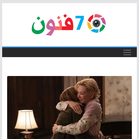
Skip
to
content