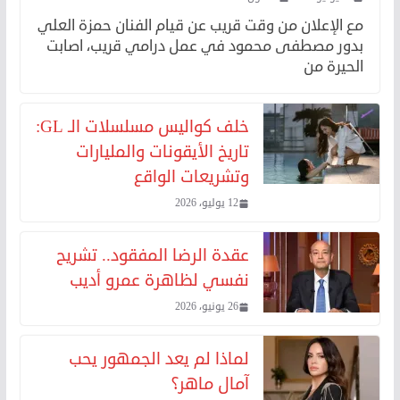
مع الإعلان من وقت قريب عن قيام الفنان حمزة العلي
بدور مصطفى محمود في عمل درامي قريب، اصابت
الحيرة من
خلف كواليس مسلسلات الـ GL:
تاريخ الأيقونات والمليارات
وتشريعات الواقع
12 يوليو، 2026
عقدة الرضا المفقود.. تشريح
نفسي لظاهرة عمرو أديب
26 يونيو، 2026
لماذا لم يعد الجمهور يحب
آمال ماهر؟