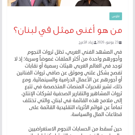
فلوس
من هو أغنى ممثل في لبنان؟
23 يونيو، 2026
زياد الأعرج
في المشهد الفني العربي، تظل ثروات النجوم
وأجورهم واحدة من أكثر الملفات غموضاً وسرية؛ إذ لا
توجد في العالم العربي هيئات رسمية أو نقابات
تفصح بشكل علني وموثق عن صافي ثروات الفنانين
أو أجورهم عن الأعمال الدرامية والسينمائية. ومع
ذلك، تشير تقديرات المنصات المتخصصة في تتبع
ثروات المشاهير والتقارير الصحفية لشركات الإنتاج،
إلى ملامح هذه القائمة في لبنان، والتي تختلف
تماماً عن قوائم الأثرياء التقليدية القائمة على
قطاعات المال والسياسة.
حين نُسقط من الحسابات النجوم الاستعراضيين