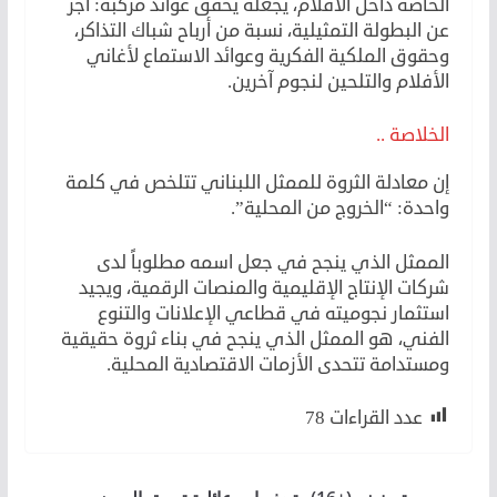
الخاصة داخل الأفلام، يجعله يحقق عوائد مركبة: أجر
عن البطولة التمثيلية، نسبة من أرباح شباك التذاكر،
وحقوق الملكية الفكرية وعوائد الاستماع لأغاني
الأفلام والتلحين لنجوم آخرين.
الخلاصة ..
إن معادلة الثروة للممثل اللبناني تتلخص في كلمة
واحدة: “الخروج من المحلية”.
الممثل الذي ينجح في جعل اسمه مطلوباً لدى
شركات الإنتاج الإقليمية والمنصات الرقمية، ويجيد
استثمار نجوميته في قطاعي الإعلانات والتنوع
الفني، هو الممثل الذي ينجح في بناء ثروة حقيقية
ومستدامة تتحدى الأزمات الاقتصادية المحلية.
عدد القراءات
78