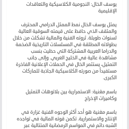
يوسف الخال: النجومية الكلاسيكية والتعاقدات
الإقليمية
يمثل يوسف الخال نمط الممثل الدرامي المحترف
والمثقف الذي حافظ على قيمته السوقية العالية
لسنوات طويلة. ثروته الفنية والمالية تشكلت من خلال
بطولاته المطلقة في المسلسلات التاريخية الضخمة
والدراما العربية المشتركة التي حظيت بنسب
مشاهدة عالية في الخليج العربي. وإلى جانب
التمثيل، يستثمر الخال في الحملات الإعلانية الفاخرة
مستفيداً من صورته الكلاسيكية الجاذبة للماركات
الكبرى.
باسم مغنية: الاستمرارية بين بلاتوهات التمثيل
وكاميرات الإخراج
باسم مغنية هو أحد أكثر الوجوه الفنية غزارة في
الإنتاج والاستمرارية. تكمن قوته المالية في تواجده
الشبه دائم في المواسم الرمضانية المتتالية عبر