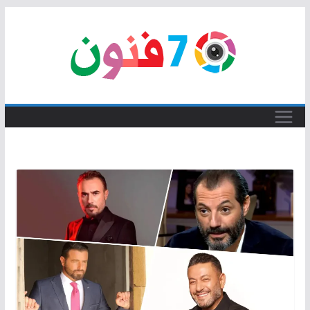
Skip
to
content