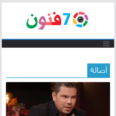
Skip
to
content
أصالة