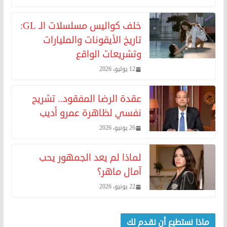
خلف كواليس مسلسلات الـ GL:
تاريخ الأيقونات والمليارات
وتشريعات الواقع
12 يوليو، 2026
عقدة الرضا المفقود.. تشريح
نفسي لظاهرة عمرو أديب
26 يونيو، 2026
لماذا لم يعد الجمهور يحب
آمال ماهر؟
22 يونيو، 2026
ماذا نستطيع أن نقدم لك