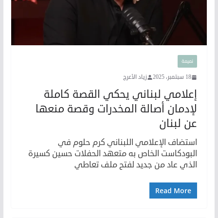
نميمة
18 سبتمبر، 2025
زياد الأعرج
إعلامي لبناني يحكي القصة كاملة
لإدمان أصالة المخدرات وقصة منعها
عن لبنان
استضاف الإعلامي اللبناني كرم حلوم في
البودكاست الخاص به متعهد الحفلات حسين كسيرة
الذي عاد من جديد لفتح ملف تعاطي
Read More