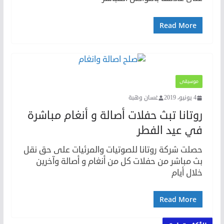
Read More
موسيقى
4 يونيو، 2019
غسان وهبة
روتانا تبث حفلات أصالة و أنغام مباشرة
في عيد الفطر
حصلت شركة روتانا للصوتيات والمرئيات على حق نقل
بث مباشر من حفلات كل من أنغام و أصالة وآخرين
خلال أيام
Read More