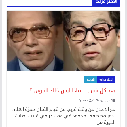
الأكثر قراءة
الأكثر قراءة
تلفزيون
بعد كل شي .. لماذا ليس خالد النبوي ؟!
22 يوليو، 2026
7 فنون
مع الإعلان من وقت قريب عن قيام الفنان حمزة العلي
بدور مصطفى محمود في عمل درامي قريب، اصابت
الحيرة من