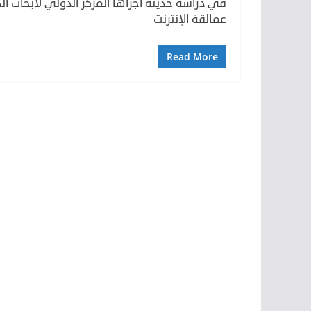
في دراسة حديثة أجراها المركز الدولي لأبحاث ا
عمالقة الإنترنت
Read More