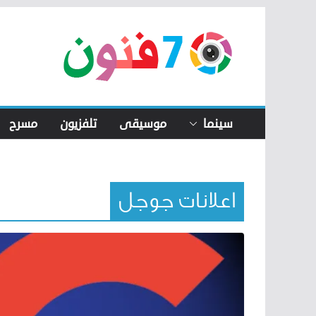
Skip
to
content
سينما
موسيقى
تلفزيون
مسرح
اعلانات جوجل