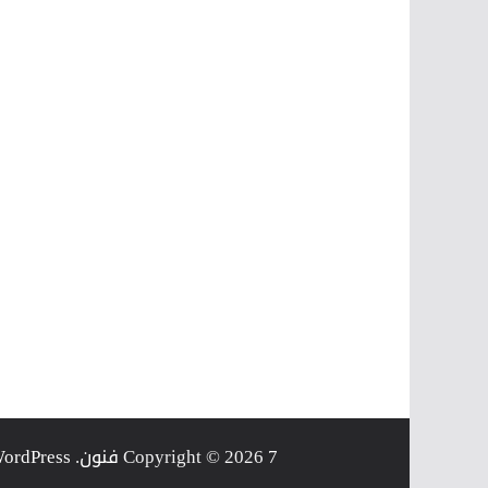
7 فنون
Copyright © 2026
. Powered by
ordPress