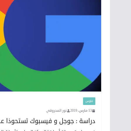
فلوس
13 مارس، 2019
نور المحروقي
دراسة : جوجل و فيسبوك تستحوذا عل