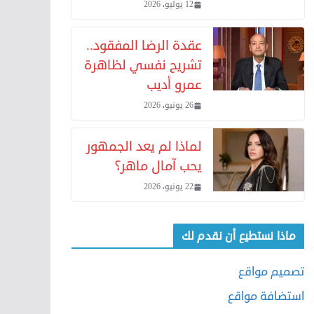
12 يوليو، 2026
عقدة الرضا المفقود..
تشريح نفسي لظاهرة
عمرو أديب
26 يونيو، 2026
لماذا لم يعد الجمهور
يحب آمال ماهر؟
22 يونيو، 2026
ماذا نستطيع أن نقدم لك
تصميم مواقع
استضافة مواقع