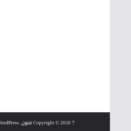
7 فنون
Copyright © 2026
. Powered by
ordPress