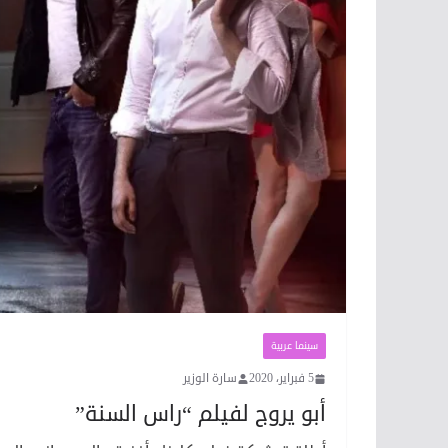
سينما عربية
5 فبراير، 2020
سارة الوزير
أبو يروج لفيلم “راس السنة”