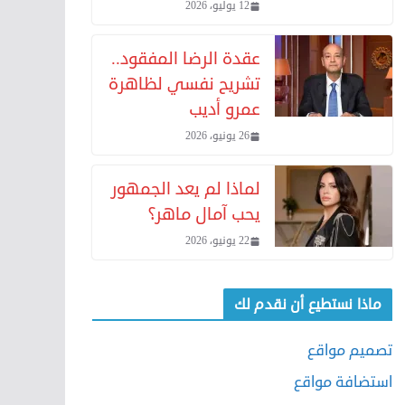
12 يوليو، 2026
عقدة الرضا المفقود..
تشريح نفسي لظاهرة
عمرو أديب
26 يونيو، 2026
لماذا لم يعد الجمهور
يحب آمال ماهر؟
22 يونيو، 2026
ماذا نستطيع أن نقدم لك
تصميم مواقع
استضافة مواقع