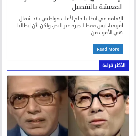
المعيشة بالتفصيل
الإقامة في ايطاليا حلم لأغلب مواطني بلاد شمال
أفريقيا، ليس فقط للجيرة عبر البحر، ولكن لأن ايطاليا
هي الأقرب من
Read More
الأكثر قراءة