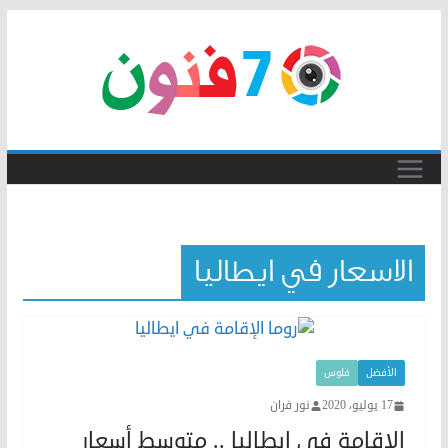
Skip
to
content
الاسعار في ايطاليا
الأفضل
فلوس
17 يوليو، 2020
نور فران
الإقامة في ايطاليا .. متوسط أسعار