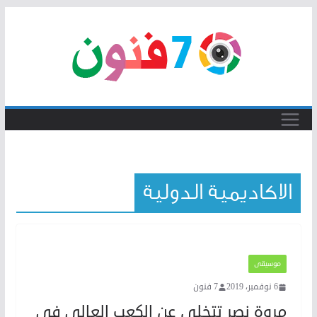
Skip
to
content
الاكاديمية الدولية
موسيقى
6 نوفمبر، 2019
7 فنون
مروة نصر تتخلى عن الكعب العالي في