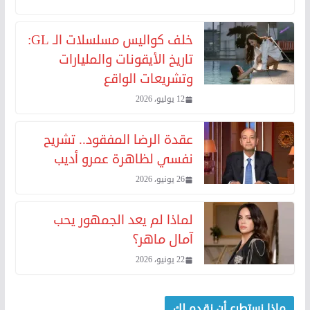
خلف كواليس مسلسلات الـ GL:
تاريخ الأيقونات والمليارات
وتشريعات الواقع
12 يوليو، 2026
عقدة الرضا المفقود.. تشريح
نفسي لظاهرة عمرو أديب
26 يونيو، 2026
لماذا لم يعد الجمهور يحب
آمال ماهر؟
22 يونيو، 2026
ماذا نستطيع أن نقدم لك