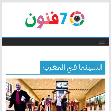
Skip
to
content
السينما في المغرب