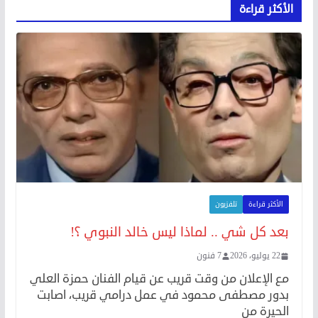
الأكثر قراءة
الأكثر قراءة
تلفزيون
بعد كل شي .. لماذا ليس خالد النبوي ؟!
22 يوليو، 2026
7 فنون
مع الإعلان من وقت قريب عن قيام الفنان حمزة العلي
بدور مصطفى محمود في عمل درامي قريب، اصابت
الحيرة من