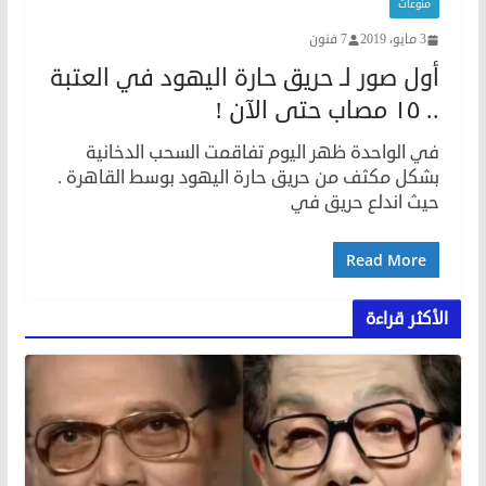
منوعات
3 مايو، 2019
7 فنون
أول صور لـ حريق حارة اليهود في العتبة
.. ١٥ مصاب حتى الآن !
في الواحدة ظهر اليوم تفاقمت السحب الدخانية
بشكل مكثف من حريق حارة اليهود بوسط القاهرة .
حيث اندلع حريق في
Read More
الأكثر قراءة