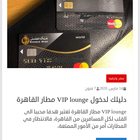
سفر وترفيه
14 مارس، 2020
7 فنون
دليلك لدخول VIP lounge مطار القاهرة
VIP lounge مطار القاهرة تعتبر هدفا محببا الى
القلب لكل المسافرين من القاهرة، فالانتظار في
المطارات أمر من الأمور الممتعة،