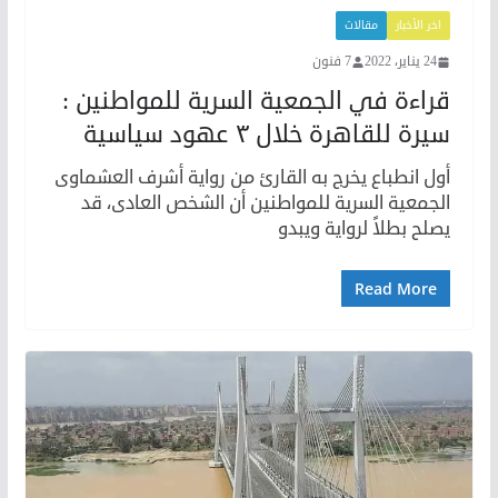
اخر الأخبار
مقالات
24 يناير، 2022
7 فنون
قراءة في الجمعية السرية للمواطنين :
سيرة للقاهرة خلال ٣ عهود سياسية
أول انطباع يخرج به القارئ من رواية أشرف العشماوى
الجمعية السرية للمواطنين أن الشخص العادى، قد
يصلح بطلاً لرواية ويبدو
Read More