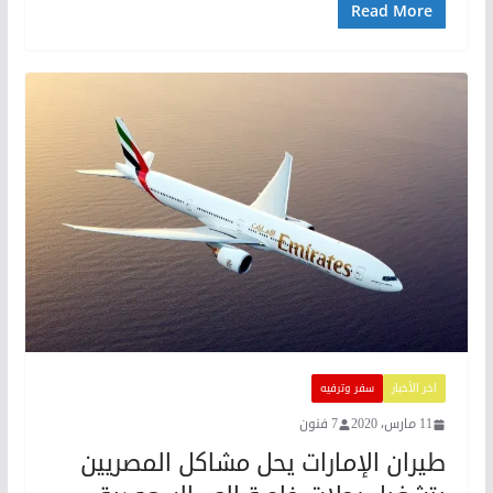
Read More
اخر الأخبار
سفر وترفيه
11 مارس، 2020
7 فنون
طيران الإمارات يحل مشاكل المصريين