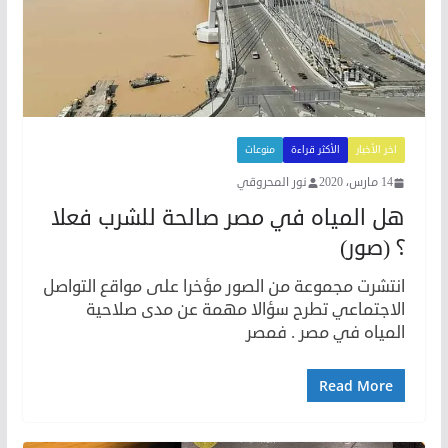
اخر الأخبار
الأكثر قراءة
منوعات
14 مارس، 2020
نور المحروقي
هل المياه في مصر صالحة للشرب فعلا
؟ (صور)
انتشرت مجموعة من الصور مؤخرا على مواقع التواصل
الاجتماعي تطرح سؤالا مهمة عن مدى صلاحية
المياه في مصر . فمصر
Read More