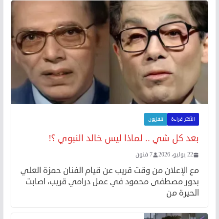
الأكثر قراءة
تلفزيون
بعد كل شي .. لماذا ليس خالد النبوي ؟!
22 يوليو، 2026
7 فنون
مع الإعلان من وقت قريب عن قيام الفنان حمزة العلي
بدور مصطفى محمود في عمل درامي قريب، اصابت
الحيرة من