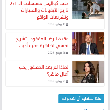
خلف كواليس مسلسلات الـ GL:
تاريخ الأيقونات والمليارات
وتشريعات الواقع
12 يوليو، 2026
عقدة الرضا المفقود.. تشريح
نفسي لظاهرة عمرو أديب
26 يونيو، 2026
لماذا لم يعد الجمهور يحب
آمال ماهر؟
22 يونيو، 2026
ماذا نستطيع أن نقدم لك