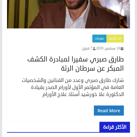
اخر الأخبار
منوعات
10 سبتمبر، 2019
7 فنون
طارق صبري سفيرا لمبادرة الكشف
المبكر عن سرطان الرئة
شارك طارق صبري وعدد من الفنانين والشخصيات
العامة في المؤتمر الأول لأورام الصدر بقيادة
الدكتورة علا خورشيد أستاذ علاج الأورام
Read More
الأكثر قراءة