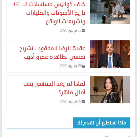
خلف كواليس مسلسلات الـ GL:
تاريخ الأيقونات والمليارات
وتشريعات الواقع
12 يوليو، 2026
عقدة الرضا المفقود.. تشريح
نفسي لظاهرة عمرو أديب
26 يونيو، 2026
لماذا لم يعد الجمهور يحب
آمال ماهر؟
22 يونيو، 2026
ماذا نستطيع أن نقدم لك