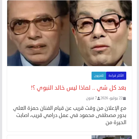
الأكثر قراءة
تلفزيون
بعد كل شي .. لماذا ليس خالد النبوي ؟!
22 يوليو، 2026
7 فنون
مع الإعلان من وقت قريب عن قيام الفنان حمزة العلي
بدور مصطفى محمود في عمل درامي قريب، اصابت
الحيرة من