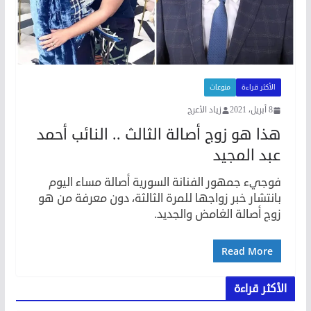
الأكثر قراءة
منوعات
8 أبريل، 2021
زياد الأعرج
هذا هو زوج أصالة الثالث .. النائب أحمد
عبد المجيد
فوجيء جمهور الفنانة السورية أصالة مساء اليوم
بانتشار خبر زواجها للمرة الثالثة، دون معرفة من هو
زوج أصالة الغامض والجديد.
Read More
الأكثر قراءة