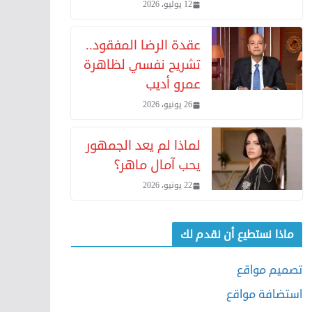
12 يوليو، 2026
عقدة الرضا المفقود..
تشريح نفسي لظاهرة
عمرو أديب
26 يونيو، 2026
لماذا لم يعد الجمهور
يحب آمال ماهر؟
22 يونيو، 2026
ماذا نستطيع أن نقدم لك
تصميم مواقع
استضافة مواقع