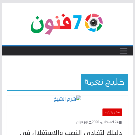
Skip
to
content
خليج نعمة
سفر وترفيه
24 أغسطس، 2020
نور فران
دليلك لتفادي النصب والاستغلال في