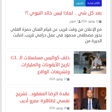
الأكثر قراءة
تلفزيون
بعد كل شي .. لماذا ليس خالد النبوي ؟!
22 يوليو، 2026
7 فنون
مع الإعلان من وقت قريب عن قيام الفنان حمزة العلي
بدور مصطفى محمود في عمل درامي قريب، اصابت
الحيرة من
خلف كواليس مسلسلات الـ GL:
تاريخ الأيقونات والمليارات
وتشريعات الواقع
12 يوليو، 2026
عقدة الرضا المفقود.. تشريح
نفسي لظاهرة عمرو أديب
26 يونيو، 2026