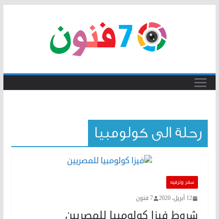
Skip
to
content
رحلة الى كولومبيا
سفر وترفيه
12 أبريل، 2020
7 فنون
شروط فيزا كولومبيا للمصريين