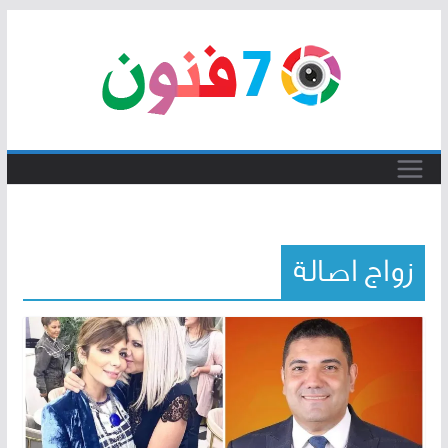
Skip
to
content
زواج اصالة