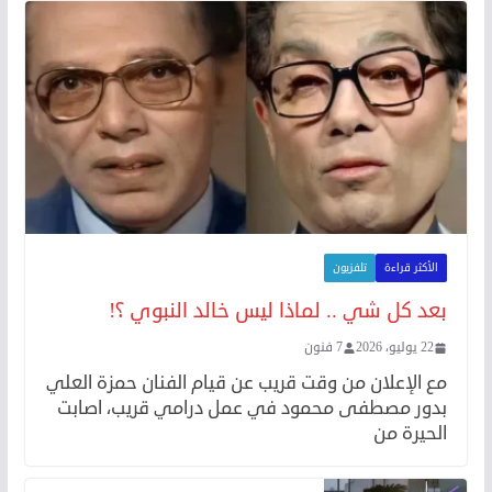
الأكثر قراءة
تلفزيون
بعد كل شي .. لماذا ليس خالد النبوي ؟!
22 يوليو، 2026
7 فنون
مع الإعلان من وقت قريب عن قيام الفنان حمزة العلي
بدور مصطفى محمود في عمل درامي قريب، اصابت
الحيرة من