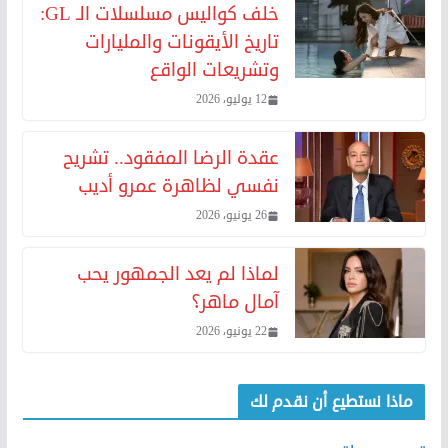
خلف كواليس مسلسلات الـ GL:
تاريخ الأيقونات والمليارات
وتشريعات الواقع
12 يوليو، 2026
عقدة الرضا المفقود.. تشريح
نفسي لظاهرة عمرو أديب
26 يونيو، 2026
لماذا لم يعد الجمهور يحب
آمال ماهر؟
22 يونيو، 2026
ماذا نستطيع أن نقدم لك