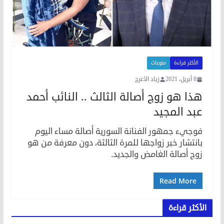
الأكثر قراءة
منوعات
8 أبريل، 2021
زياد الأعرج
هذا هو زوج أصالة الثالث .. النائب أحمد
عبد المجيد
فوجيء جمهور الفنانة السورية أصالة مساء اليوم
بانتشار خبر زواجها للمرة الثالثة، دون معرفة من هو
زوج أصالة الغامض والجديد.
Read More
الأكثر قراءة