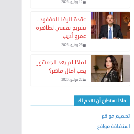
12 يوليو، 2026
عقدة الرضا المفقود..
تشريح نفسي لظاهرة
عمرو أديب
26 يونيو، 2026
لماذا لم يعد الجمهور
يحب آمال ماهر؟
22 يونيو، 2026
ماذا نستطيع أن نقدم لك
تصميم مواقع
استضافة مواقع