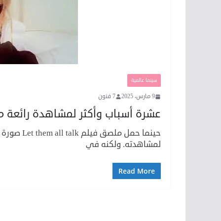
سينما عالمية
9 مارس، 2025
7 فنون
عشرة أسباب وأكثر لمشاهدة رائعة ميريل ستريب lk
حينما حمل م
لمشاهدته. ولكنه في
Read More