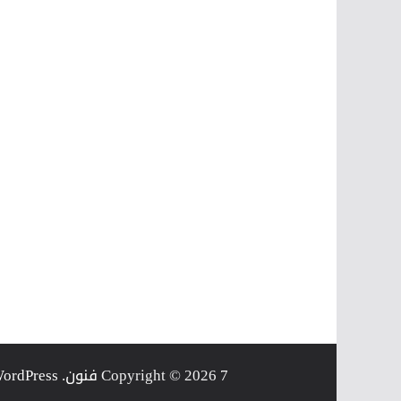
7 فنون
Copyright © 2026
. Powered by
ordPress