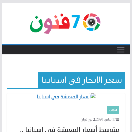
Skip
to
content
سعر الايجار في اسبانيا
فلوس
17 مايو، 2020
نور فران
متوسط أسعار المعيشة في اسبانيا ..