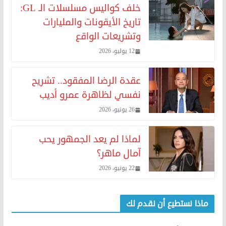
خلف كواليس مسلسلات الـ GL:
تاريخ الأيقونات والمليارات
وتشريعات الواقع
12 يوليو، 2026
عقدة الرضا المفقود.. تشريح
نفسي لظاهرة عمرو أديب
26 يونيو، 2026
لماذا لم يعد الجمهور يحب
آمال ماهر؟
22 يونيو، 2026
ماذا نستطيع أن نقدم لك