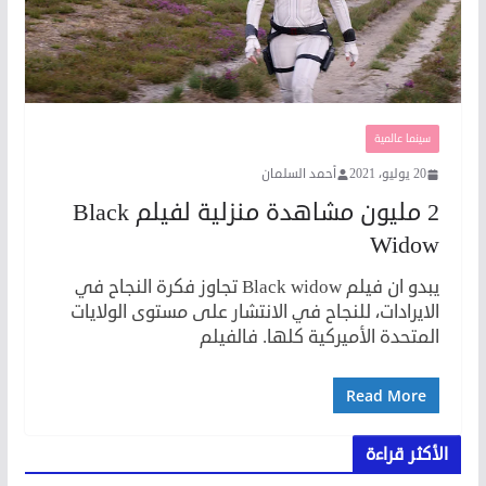
سينما عالمية
20 يوليو، 2021
أحمد السلمان
2 مليون مشاهدة منزلية لفيلم Black
Widow
يبدو ان فيلم Black widow تجاوز فكرة النجاح في
الايرادات، للنجاح في الانتشار على مستوى الولايات
المتحدة الأميركية كلها. فالفيلم
Read More
الأكثر قراءة