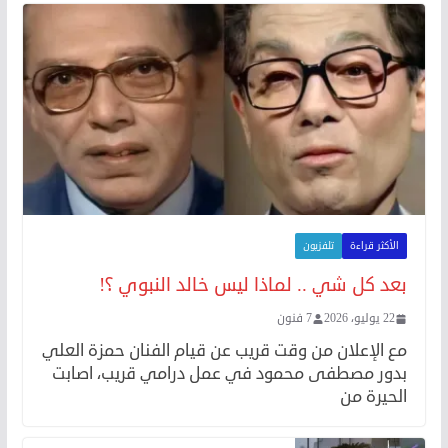
الأكثر قراءة
تلفزيون
بعد كل شي .. لماذا ليس خالد النبوي ؟!
22 يوليو، 2026
7 فنون
مع الإعلان من وقت قريب عن قيام الفنان حمزة العلي
بدور مصطفى محمود في عمل درامي قريب، اصابت
الحيرة من