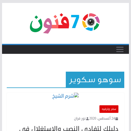
Skip
to
content
سوهو سكوير
سفر وترفيه
24 أغسطس، 2020
نور فران
دليلك لتفادي النصب والاستغلال في