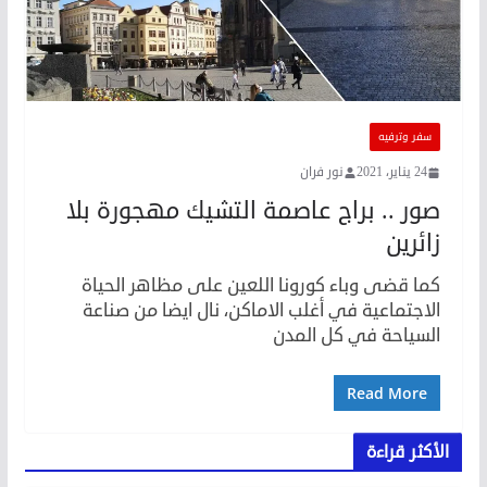
سفر وترفيه
24 يناير، 2021
نور فران
صور .. براج عاصمة التشيك مهجورة بلا
زائرين
كما قضى وباء كورونا اللعين على مظاهر الحياة
الاجتماعية في أغلب الاماكن، نال ايضا من صناعة
السياحة في كل المدن
Read More
الأكثر قراءة