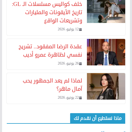
خلف كواليس مسلسلات الـ GL:
تاريخ الأيقونات والمليارات
وتشريعات الواقع
12 يوليو، 2026
عقدة الرضا المفقود.. تشريح
نفسي لظاهرة عمرو أديب
26 يونيو، 2026
لماذا لم يعد الجمهور يحب
آمال ماهر؟
22 يونيو، 2026
ماذا نستطيع أن نقدم لك