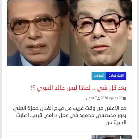
الأكثر قراءة
تلفزيون
بعد كل شي .. لماذا ليس خالد النبوي ؟!
22 يوليو، 2026
7 فنون
مع الإعلان من وقت قريب عن قيام الفنان حمزة العلي
بدور مصطفى محمود في عمل درامي قريب، اصابت
الحيرة من