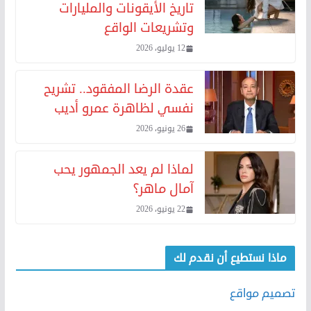
تاريخ الأيقونات والمليارات
وتشريعات الواقع
12 يوليو، 2026
عقدة الرضا المفقود.. تشريح
نفسي لظاهرة عمرو أديب
26 يونيو، 2026
لماذا لم يعد الجمهور يحب
آمال ماهر؟
22 يونيو، 2026
ماذا نستطيع أن نقدم لك
تصميم مواقع