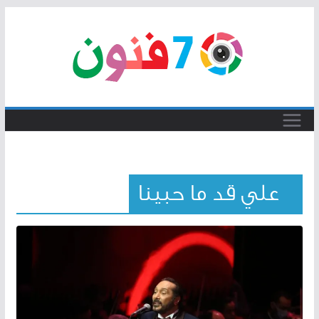
Skip
to
content
علي قد ما حبينا