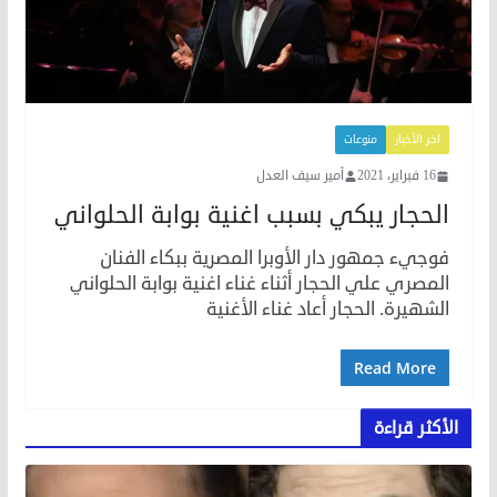
اخر الأخبار
منوعات
16 فبراير، 2021
أمير سيف العدل
الحجار يبكي بسبب اغنية بوابة الحلواني
فوجيء جمهور دار الأوبرا المصرية ببكاء الفنان
المصري علي الحجار أثناء غناء اغنية بوابة الحلواني
الشهيرة. الحجار أعاد غناء الأغنية
Read More
الأكثر قراءة