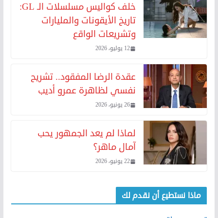
خلف كواليس مسلسلات الـ GL:
تاريخ الأيقونات والمليارات
وتشريعات الواقع
12 يوليو، 2026
عقدة الرضا المفقود.. تشريح
نفسي لظاهرة عمرو أديب
26 يونيو، 2026
لماذا لم يعد الجمهور يحب
آمال ماهر؟
22 يونيو، 2026
ماذا نستطيع أن نقدم لك