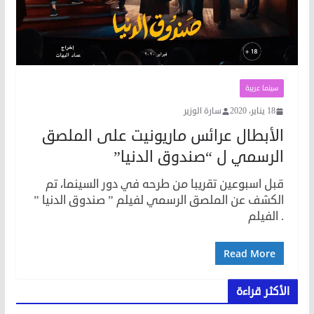
سينما عربية
18 يناير، 2020
سارة الوزير
الأبطال عرائس ماريونيت على الملصق
الرسمي ل “صندوق الدنيا”
قبل اسبوعين تقريبا من طرحه في دور السينما، تم
الكشف عن الملصق الرسمي لفيلم ” صندوق الدنيا ”
. الفيلم
Read More
الأكثر قراءة