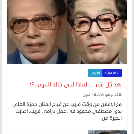
الأكثر قراءة
تلفزيون
بعد كل شي .. لماذا ليس خالد النبوي ؟!
22 يوليو، 2026
7 فنون
مع الإعلان من وقت قريب عن قيام الفنان حمزة العلي
بدور مصطفى محمود في عمل درامي قريب، اصابت
الحيرة من