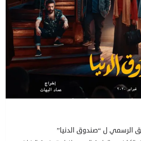
ق الرسمي ل “صندوق الدنيا”