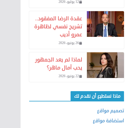
12 يوليو، 2026
عقدة الرضا المفقود..
تشريح نفسي لظاهرة
عمرو أديب
26 يونيو، 2026
لماذا لم يعد الجمهور
يحب آمال ماهر؟
22 يونيو، 2026
ماذا نستطيع أن نقدم لك
تصميم مواقع
استضافة مواقع