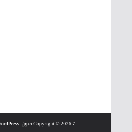
7 فنون
Copyright © 2026
. Powered by
ordPress