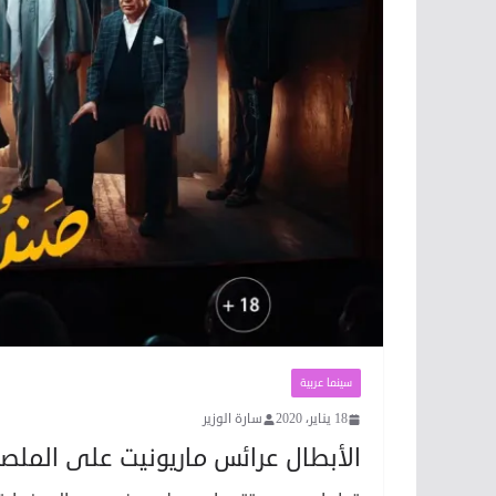
سينما عربية
18 يناير، 2020
سارة الوزير
الأبطال عرائس ماريونيت على الملص