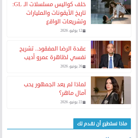
خلف كواليس مسلسلات الـ GL:
تاريخ الأيقونات والمليارات
وتشريعات الواقع
12 يوليو، 2026
عقدة الرضا المفقود.. تشريح
نفسي لظاهرة عمرو أديب
26 يونيو، 2026
لماذا لم يعد الجمهور يحب
آمال ماهر؟
22 يونيو، 2026
ماذا نستطيع أن نقدم لك