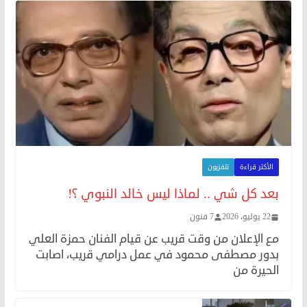
الأكثر قراءة
تلفزيون
بعد كل شي .. لماذا ليس خالد النبوي ؟!
22 يوليو، 2026
7 فنون
مع الإعلان من وقت قريب عن قيام الفنان حمزة العلي
بدور مصطفى محمود في عمل درامي قريب، اصابت
الحيرة من