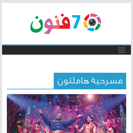
Skip
to
content
مسرحية هاملتون