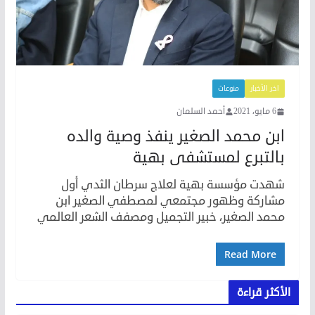
اخر الأخبار
منوعات
6 مايو، 2021
أحمد السلمان
ابن محمد الصغير ينفذ وصية والده
بالتبرع لمستشفى بهية
شهدت مؤسسة بهية لعلاج سرطان الثدي أول
مشاركة وظهور مجتمعي لمصطفي الصغير ابن
محمد الصغير، خبير التجميل ومصفف الشعر العالمي
Read More
الأكثر قراءة