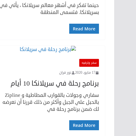
حينما تفكر في أشهر معالم سريلانكا ، يأتي في
بسريلانكا. فتسمى المنطقة
Read More
سفر وترفيه
17 مايو، 2020
نور فران
برنامج رحلة في سريلانكا 10 أيام
سفاري وجولات بالقوارب المطاطية و Zipline
بالحبل علي الجبل وأكثر من ذلك قررنا أن نعرضه
لك ضمن برنامج رحلة في
Read More