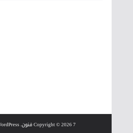
7 فنون
Copyright © 2026
. Powered by
ordPress