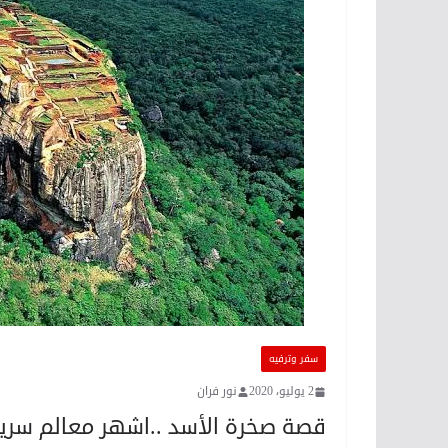
سفر وترفيه
2 يوليو، 2020
نور فران
قصة صخرة الأسد ..اشهر معالم سريل