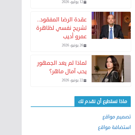
12 يوليو، 2026
عقدة الرضا المفقود..
تشريح نفسي لظاهرة
عمرو أديب
26 يونيو، 2026
لماذا لم يعد الجمهور
يحب آمال ماهر؟
22 يونيو، 2026
ماذا نستطيع أن نقدم لك
تصميم مواقع
استضافة مواقع