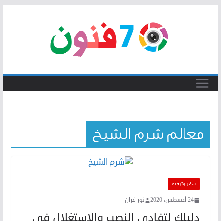
Skip
to
content
معالم شرم الشيخ
سفر وترفيه
24 أغسطس، 2020
نور فران
دليلك لتفادي النصب والاستغلال في