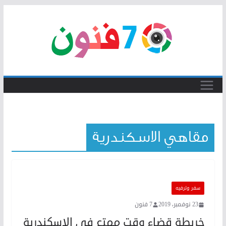
Skip
to
content
مقاهي الاسكندرية
سفر وترفيه
23 نوفمبر، 2019
7 فنون
خريطة قضاء وقت ممتع في الإسكندرية