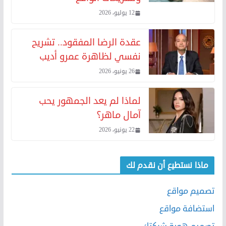
12 يوليو، 2026
عقدة الرضا المفقود.. تشريح
نفسي لظاهرة عمرو أديب
26 يونيو، 2026
لماذا لم يعد الجمهور يحب
آمال ماهر؟
22 يونيو، 2026
ماذا نستطيع أن نقدم لك
تصميم مواقع
استضافة مواقع