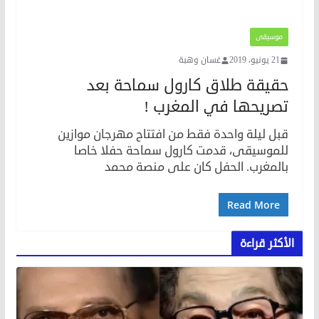
موسيقى
21 يونيو، 2019
غسان وهبة
حقيقة طلاق كارول سماحة بعد
تصريحها في المغرب !
قبل ليلة واحدة فقط من افتتاح مهرجان موازين
للموسيقى، قدمت كارول سماحة حفلا خاصا
بالمغرب. الحفل كان على منصة محمد
Read More
الأكثر قراءة