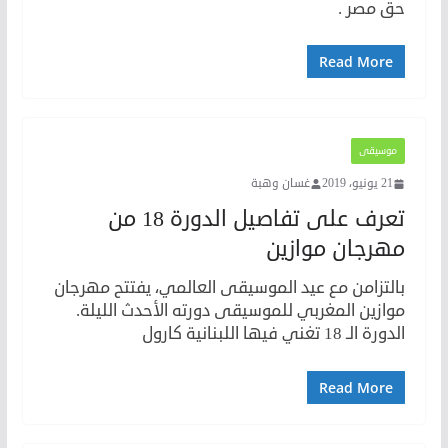
حق مصر .
Read More
موسيقى
21 يونيو، 2019
غسان وهبة
تعرف على تفاصيل الدورة 18 من
مهرجان موازين
بالتزامن مع عيد الموسيقى العالمي، يفتتح مهرجان
موازين المغربي للموسيقى دورته الأحدث الليلة.
الدورة الـ 18 تغني فيها اللبنانية كارول
Read More