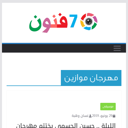
Skip
to
content
مهرجان موازين
موسيقى
29 يونيو، 2019
غسان وهبة
الليلة .. حسين الجسمي يختتم مهرجان