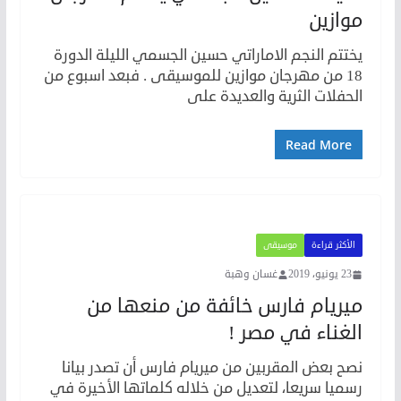
موازين
يختتم النجم الاماراتي حسين الجسمي الليلة الدورة
18 من مهرجان موازين للموسيقى . فبعد اسبوع من
الحفلات الثرية والعديدة على
Read More
الأكثر قراءة
موسيقى
23 يونيو، 2019
غسان وهبة
ميريام فارس خائفة من منعها من
الغناء في مصر !
نصح بعض المقربين من ميريام فارس أن تصدر بيانا
رسميا سريعا، لتعديل من خلاله كلماتها الأخيرة في