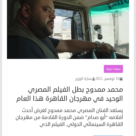
سينما عربية
16 نوفمبر، 2021
سارة الوزير
محمد ممدوح بطل الفيلم المصري
الوحيد في مهرجان القاهرة هذا العام
يستعد الفنان المصري محمد ممدوح لعرض أحدث
أفلامه “أبو صدام” ضمن الدورة القادمة من مهرجان
القاهرة السينمائي الدولي. الفيلم الذي