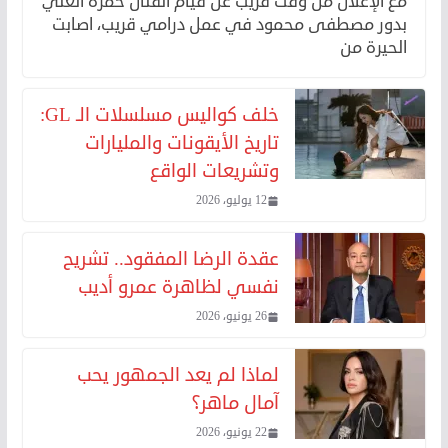
مع الإعلان من وقت قريب عن قيام الفنان حمزة العلي
بدور مصطفى محمود في عمل درامي قريب، اصابت
الحيرة من
خلف كواليس مسلسلات الـ GL:
تاريخ الأيقونات والمليارات
وتشريعات الواقع
12 يوليو، 2026
عقدة الرضا المفقود.. تشريح
نفسي لظاهرة عمرو أديب
26 يونيو، 2026
لماذا لم يعد الجمهور يحب
آمال ماهر؟
22 يونيو، 2026