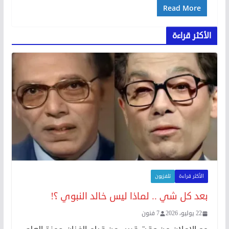
Read More
الأكثر قراءة
الأكثر قراءة
تلفزيون
بعد كل شي .. لماذا ليس خالد النبوي ؟!
22 يوليو، 2026
7 فنون