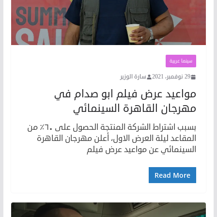
سينما عربية
29 نوفمبر، 2021
سارة الوزير
مواعيد عرض فيلم ابو صدام في
مهرجان القاهرة السينمائي
بسبب اشتراط الشركة المنتجة الحصول على ٦٠٪؜ من
المقاعد ليلة العرض الاول، أعلن مهرجان القاهرة
السينمائي عن مواعيد عرض فيلم
Read More