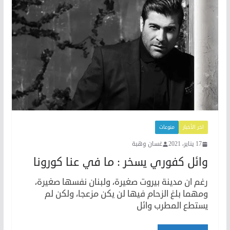
اخر الأخبار
منوعات
17 يناير، 2021
غسان وهبة
وائل كفوري يسخر : ما في عنا كورونا
رغم ان مدينة بيروت صغيرة، ولبنان نفسها صغيرة،
ومهما بلغ الزحام فيها لن يكن مزعجا، ولكن لم
يستطع المطرب وائل