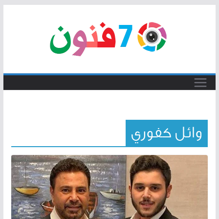
Skip
to
content
وائل كفوري