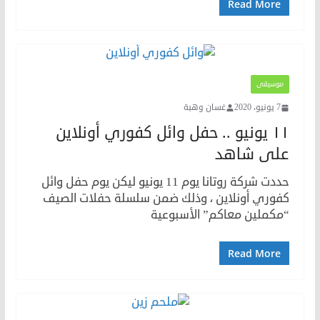
Read More
موسيقى
7 يونيو، 2020
غسان وهبة
١١ يونيو .. حفل وائل كفوري أونلاين
على شاهد
حددت شركة روتانا يوم 11 يونيو ليكن يوم حفل وائل
كفوري أونلاين ، وذلك ضمن سلسلة حفلات الصيف
“مكملين معاكم” الأسبوعية
Read More