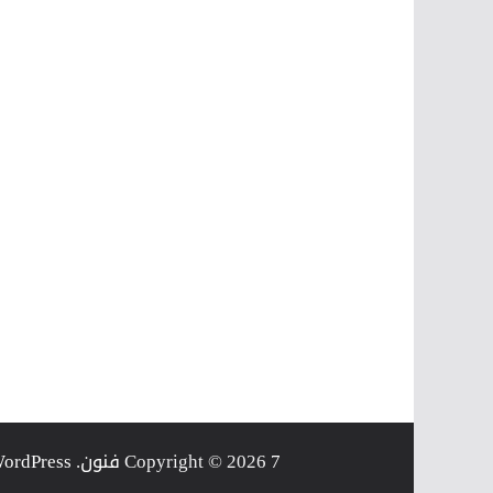
7 فنون
Copyright © 2026
. Powered by
ordPress