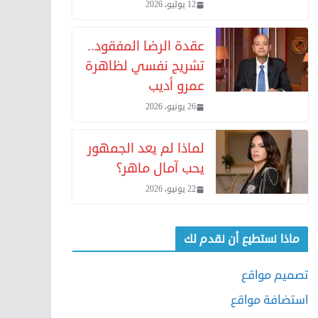
12 يوليو، 2026
عقدة الرضا المفقود..
تشريح نفسي لظاهرة
عمرو أديب
26 يونيو، 2026
لماذا لم يعد الجمهور
يحب آمال ماهر؟
22 يونيو، 2026
ماذا نستطيع أن نقدم لك
تصميم مواقع
استضافة مواقع