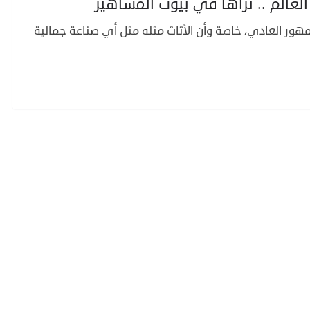
عالم .. تراها في بيوت المشاهير
مهور العادي، خاصة وأن الأثاث مثله مثل أي صناعة جمالية