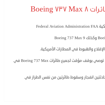
Boeing 7
Federal
الإقلاع والهبوط في المطارات الأمريكية.
كما أن شركة بوينج المصنعة للطائرات أعلنت أنها توصي بوقف مؤقت لجميع طائرات Boeing 737 Max في
 حادثتين انفجار وسقوط طائرتين من نفس الطراز في