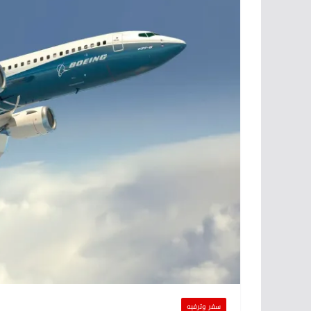
سفر وترفيه