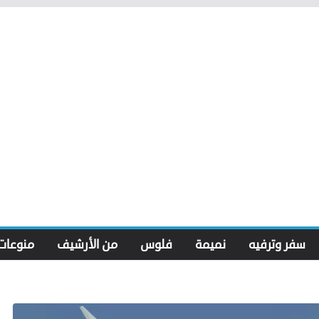
سفر وترفيه
نميمة
فلوس
من الأرشيف
منوعات