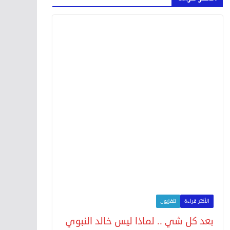
الأكثر قراءة
تلفزيون
بعد كل شي .. لماذا ليس خالد النبوي