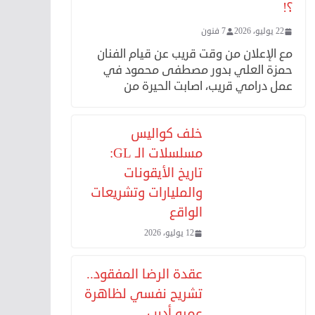
؟!
22 يوليو، 2026
7 فنون
مع الإعلان من وقت قريب عن قيام الفنان
حمزة العلي بدور مصطفى محمود في
عمل درامي قريب، اصابت الحيرة من
خلف كواليس
مسلسلات الـ GL:
تاريخ الأيقونات
والمليارات وتشريعات
الواقع
12 يوليو، 2026
عقدة الرضا المفقود..
تشريح نفسي لظاهرة
عمرو أديب