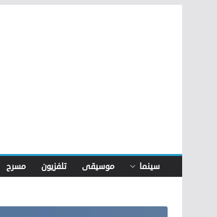
Skip
to
content
سينما
موسيقى
تلفزيون
مسرح