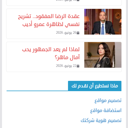
عقدة الرضا المفقود.. تشريح
نفسي لظاهرة عمرو أديب
26 يونيو، 2026
لماذا لم يعد الجمهور يحب
آمال ماهر؟
22 يونيو، 2026
ماذا نستطيع أن نقدم لك
تصميم مواقع
استضافة مواقع
تصميم هوية شركتك