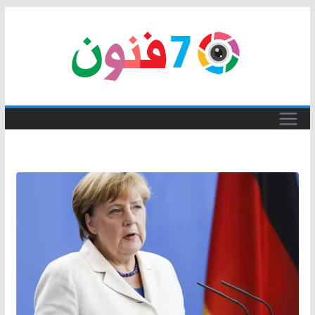
Skip
to
content