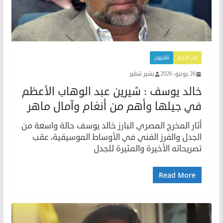
اخر الأخبار
تلفزيون
26 يونيو، 2026
بشير شقير
خالد يوسف : شيرين عبد الوهاب الأعظم
في جيلها وأهم من أنغام وآمال ماهر
أثار المخرج المصري البارز خالد يوسف حالة واسعة من
الجدل والفرز الفني في الأوساط الموسيقية، عقب
تصريحاته الأخيرة والمثيرة للجدل
Read More