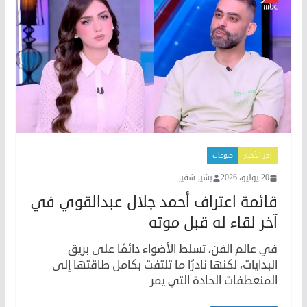
اخر الأخبار
منوعات
20 يوليو، 2026
بشير شقير
قائمة اعتراف أحمد جلال عبدالقوي في
آخر لقاء له قبل موته
في عالم الفن، تسلط الأضواء دائمًا على بريق
البدايات، لكنها نادرًا ما تلتفت بكامل طاقتها إلى
المنعطفات الحادة التي يمر