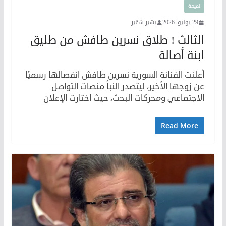
نميمة
29 يونيو، 2026
بشير شقير
الثالث ! طلاق نسرين طافش من طليق
ابنة أصالة
أعلنت الفنانة السورية نسرين طافش انفصالها رسميًا
عن زوجها الأخير، ليتصدر النبأ منصات التواصل
الاجتماعي ومحركات البحث، حيث اختارت الإعلان
Read More