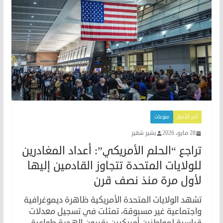
اخر الأخبار
منوعات
28 مايو، 2026
بشير شقير
تراجع “الحلم الأمريكي”: أعداد المغادرين
للولايات المتحدة تتجاوز القادمين إليها
لأول مرة منذ نصف قرن
تشهد الولايات المتحدة الأمريكية ظاهرة ديموغرافية
واجتماعية غير مسبوقة، تمثلت في تسجيل معدلات
قياسية لمواطنين أمريكيين يقررون الهجرة طواعية