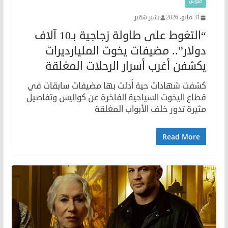
فلوس
31 مايو، 2026
بشير شقير
“التغوط على طاولة زجاجية بـ10 آلاف
دولار”.. مضيفات يخوت المليارديرات
يكشفن أغرب أسرار الرحلات المغلقة
كشفت شهادات حية أدلت بها مضيفات سابقات في
قطاع اليخوت السياحية الفاخرة عن كواليس وتفاصيل
مثيرة تدور خلف الأبواب المغلقة
Read More