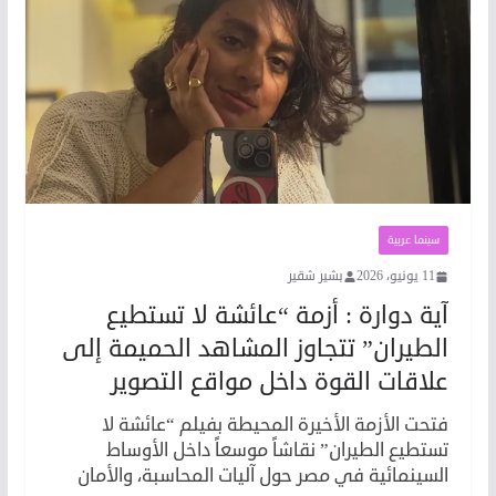
سينما عربية
11 يونيو، 2026
بشير شقير
آية دوارة : أزمة “عائشة لا تستطيع
الطيران” تتجاوز المشاهد الحميمة إلى
علاقات القوة داخل مواقع التصوير
فتحت الأزمة الأخيرة المحيطة بفيلم “عائشة لا
تستطيع الطيران” نقاشاً موسعاً داخل الأوساط
السينمائية في مصر حول آليات المحاسبة، والأمان