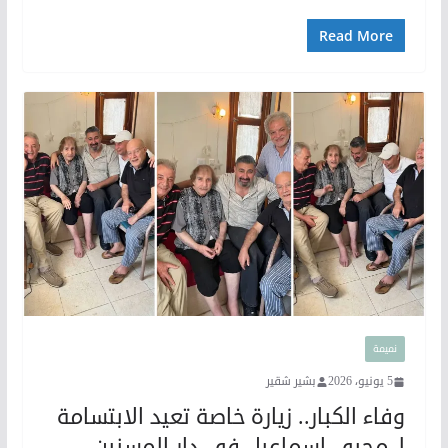
Read More
نميمة
5 يونيو، 2026
بشير شقير
وفاء الكبار.. زيارة خاصة تعيد الابتسامة
لـ محيي إسماعيل في دار المسنين