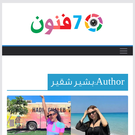
Skip
to
content
Author:
بشير شقير