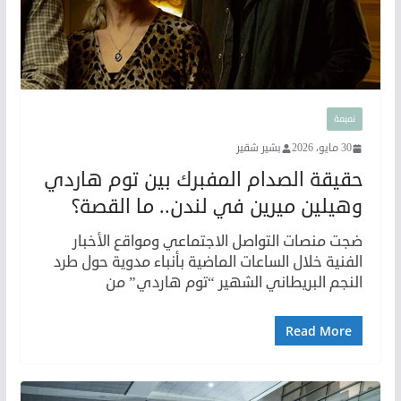
نميمة
30 مايو، 2026
بشير شقير
حقيقة الصدام المفبرك بين توم هاردي
وهيلين ميرين في لندن.. ما القصة؟
ضجت منصات التواصل الاجتماعي ومواقع الأخبار
الفنية خلال الساعات الماضية بأنباء مدوية حول طرد
النجم البريطاني الشهير “توم هاردي” من
Read More