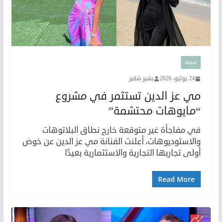
نميمة
24 يوليو، 2026
بشير شقير
مي عز الدين تستثمر في مشروع
“مايوهات محتشمة”
في مفاجأة غير متوقعة خارج نطاق البلاتوهات
والاستوديوهات، أعلنت الفنانة مي عز الدين عن خوض
أولى تجاربها التجارية والاستثمارية بعيدًا
Read More