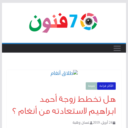
Skip
to
content
الأكثر قراءة
نميمة
هل تخطط زوجة أحمد
ابراهيم لاستعادته من أنغام ؟
24 أبريل، 2019
غسان وهبة