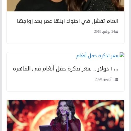
انغام تفشل في احتواء ابنها عمر بعد زواجها
24 يوليو، 2019
١٠٠ دولار .. سعر تذكرة حفل أنغام في القاهرة
1 أكتوبر، 2020