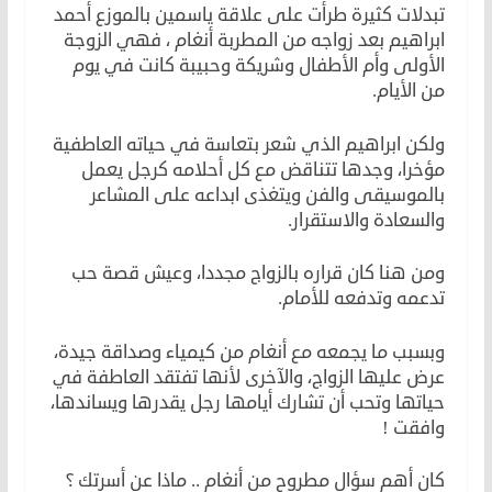
تبدلات كثيرة طرأت على علاقة ياسمين بالموزع أحمد
ابراهيم بعد زواجه من المطربة أنغام ، فهي الزوجة
الأولى وأم الأطفال وشريكة وحبيبة كانت في يوم
من الأيام.
ولكن ابراهيم الذي شعر بتعاسة في حياته العاطفية
مؤخرا، وجدها تتناقض مع كل أحلامه كرجل يعمل
بالموسيقى والفن ويتغذى ابداعه على المشاعر
والسعادة والاستقرار.
ومن هنا كان قراره بالزواج مجددا، وعيش قصة حب
تدعمه وتدفعه للأمام.
وبسبب ما يجمعه مع أنغام من كيمياء وصداقة جيدة،
عرض عليها الزواج، والآخرى لأنها تفتقد العاطفة في
حياتها وتحب أن تشارك أيامها رجل يقدرها ويساندها،
وافقت !
كان أهم سؤال مطروح من أنغام .. ماذا عن أسرتك ؟