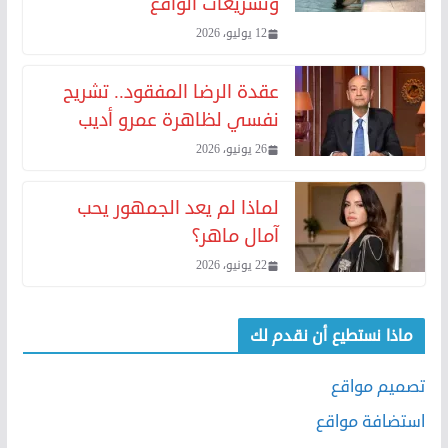
وتشريعات الواقع
12 يوليو، 2026
عقدة الرضا المفقود.. تشريح
نفسي لظاهرة عمرو أديب
26 يونيو، 2026
لماذا لم يعد الجمهور يحب
آمال ماهر؟
22 يونيو، 2026
ماذا نستطيع أن نقدم لك
تصميم مواقع
استضافة مواقع