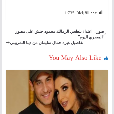
عدد القراءات
1٬735
صور .. اعتداء بلطجي الزمالك محمود جنش على مصور
“المصري اليوم”
تفاصيل غيرة جمال سليمان من دينا الشربيني
You May Also Like