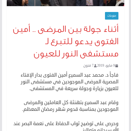
منوعات
أثناء جولة بين المرضى .. أمين
الفتوى يدعو للتبرع لـ
مستشفى النور للعيون
9 مايو، 2019
7 فنون
فاجأ د. محمد عبد السميع أمين الفتوى بدار الإفتاء
المصرية المرضى الموجودين في مستشفى النور
للعيون بزيارة وجولة سريعة في المستشفى.
وقام عبد السميع بتهنئة كل العاملين والمرضى
الموجودين بمناسبة قدوم شهر رمضان المعظم.
وحرص على توضيح ثواب الحفاظ على نعمة البصر عند
الله سبحانه وتعالىز