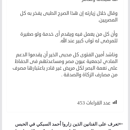
وقال خلال زيارته إن هذا الصرح الطبى يفخر به كل
المصريين.
وأن كل من يعمل فيه ويقدم أى خدمة ولو صغيرة
للمرضى له ثواب كبير عند الله.
وناشد أمين الفتوى كل محبى الخير أن يقدموا الدعم
المادي لجمعية عيون مصر ومساعدتهم فى الحفاظ
على نعمة البصر لكل مريض غير قادر باعتبارها مصرف
من مصارف الزكاة والصدقة .
مستشفى النور للعيون
عدد القراءات
453
تعرف على الفنانين الذين زاروا أحمد السبكي في الحبس