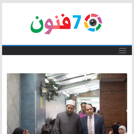
Skip
to
content