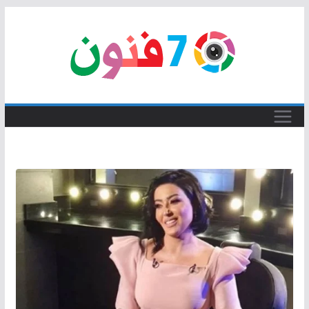
Skip
to
content