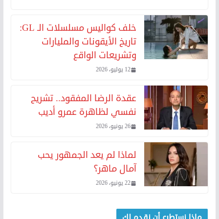
خلف كواليس مسلسلات الـ GL:
تاريخ الأيقونات والمليارات
وتشريعات الواقع
12 يوليو، 2026
عقدة الرضا المفقود.. تشريح
نفسي لظاهرة عمرو أديب
26 يونيو، 2026
لماذا لم يعد الجمهور يحب
آمال ماهر؟
22 يونيو، 2026
ماذا نستطيع أن نقدم لك