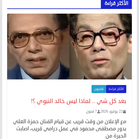
الأكثر قراءة
الأكثر قراءة
تلفزيون
بعد كل شي .. لماذا ليس خالد النبوي ؟!
22 يوليو، 2026
7 فنون
مع الإعلان من وقت قريب عن قيام الفنان حمزة العلي
بدور مصطفى محمود في عمل درامي قريب، اصابت
الحيرة من