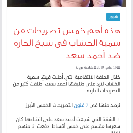
تلفزيون
هذه أهم خمس تصريحات من
سمية الخشاب في شيخ الحارة
ضد أحمد سعد
16 مايو، 2019
شادية بروط
خلال الحلقة الانتقامية التي أطلت فيها سمية
الخشاب لترد على طليقها أحمد سعد، أطلقت كثير من
التصريحات النارية ..
نرصد منها في
7 فنون
التصريحات الخمس الأبرز
١. الشقة التي شجعت أحمد سعد على اقتناءها كان
سعرها مقسم على خمس أقساط، دفعت انا منهم