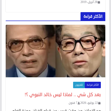
28 أبريل، 2019
الأكثر قراءة
الأكثر قراءة
تلفزيون
بعد كل شي .. لماذا ليس خالد النبوي ؟!
22 يوليو، 2026
7 فنون
مع الإعلان من وقت قريب عن قيام الفنان حمزة العلي