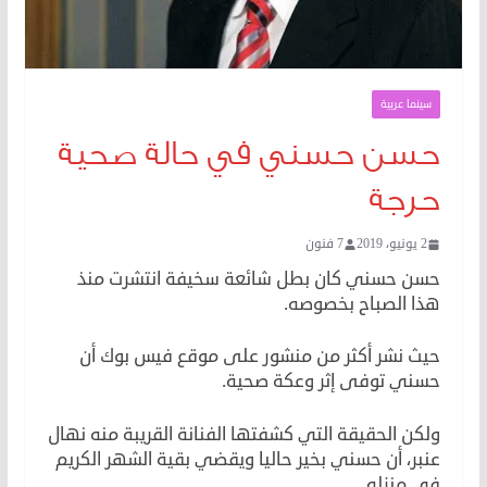
سينما عربية
حسن حسني في حالة صحية
حرجة
2 يونيو، 2019
7 فنون
حسن حسني كان بطل شائعة سخيفة انتشرت منذ
هذا الصباح بخصوصه.
حيث نشر أكثر من منشور على موقع فيس بوك أن
حسني توفى إثر وعكة صحية.
ولكن الحقيقة التي كشفتها الفنانة القريبة منه نهال
عنبر، أن حسني بخير حاليا ويقضي بقية الشهر الكريم
في منزله.