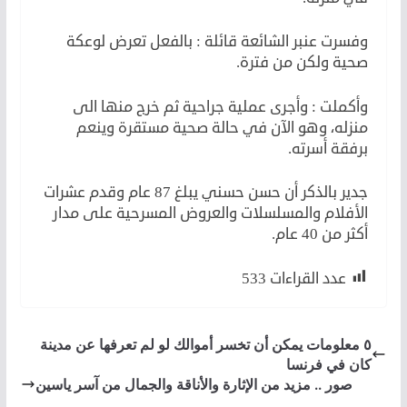
وفسرت عنبر الشائعة قائلة : بالفعل تعرض لوعكة
صحية ولكن من فترة.
وأكملت : وأجرى عملية جراحية ثم خرج منها الى
منزله، وهو الآن في حالة صحية مستقرة وينعم
برفقة أسرته.
جدير بالذكر أن حسن حسني يبلغ 87 عام وقدم عشرات
الأفلام والمسلسلات والعروض المسرحية على مدار
أكثر من 40 عام.
عدد القراءات
533
٥ معلومات يمكن أن تخسر أموالك لو لم تعرفها عن مدينة
كان في فرنسا
صور .. مزيد من الإثارة والأناقة والجمال من آسر ياسين