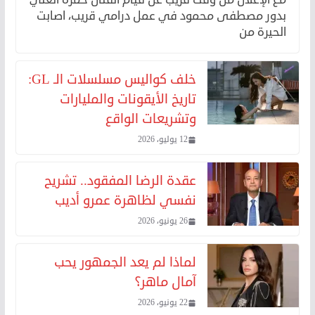
بدور مصطفى محمود في عمل درامي قريب، اصابت
الحيرة من
خلف كواليس مسلسلات الـ GL:
تاريخ الأيقونات والمليارات
وتشريعات الواقع
12 يوليو، 2026
عقدة الرضا المفقود.. تشريح
نفسي لظاهرة عمرو أديب
26 يونيو، 2026
لماذا لم يعد الجمهور يحب
آمال ماهر؟
22 يونيو، 2026