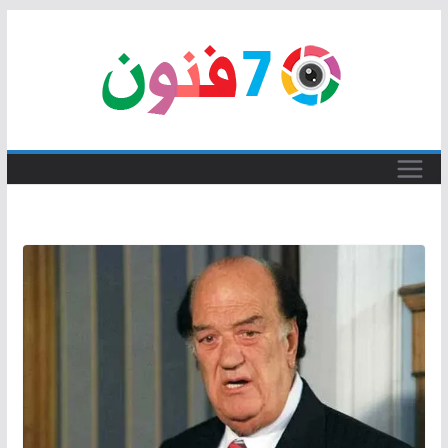
Skip
to
content