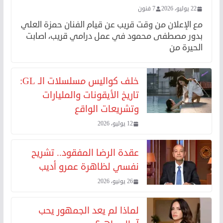
22 يوليو، 2026
7 فنون
مع الإعلان من وقت قريب عن قيام الفنان حمزة العلي
بدور مصطفى محمود في عمل درامي قريب، اصابت
الحيرة من
خلف كواليس مسلسلات الـ GL:
تاريخ الأيقونات والمليارات
وتشريعات الواقع
12 يوليو، 2026
عقدة الرضا المفقود.. تشريح
نفسي لظاهرة عمرو أديب
26 يونيو، 2026
لماذا لم يعد الجمهور يحب