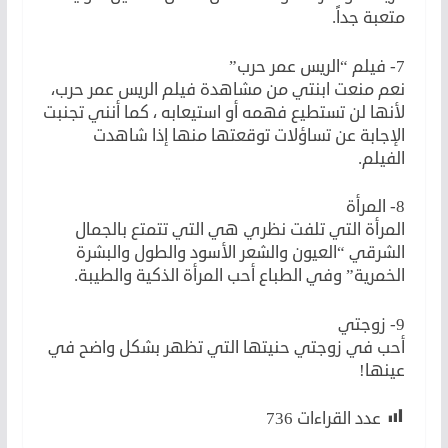
متعبة جداً.
7- فيلم “الريس عمر حرب”
نعم منعت ابنتي من مشاهدة فيلم الريس عمر حرب،
لأنها لن تستطيع فهمه أو استيعابه ، كما أنني تجنبت
الإجابة عن تساؤلات توقعتها منها إذا شاهدت
الفيلم.
8- المرأة
المرأة التي تلفت نظري هي التي تتمتع بالجمال
الشرقي “العيون والشعر الأسود والطول والبشرة
الخمرية” وفي الطباع أحب المرأة الذكية والطيبة.
9- زوجتي
أحب في زوجتي حنيتها التي تظهر بشكل واضح في
عينها!
عدد القراءات
736