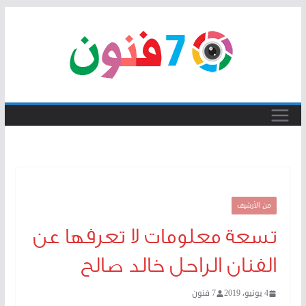
Skip
to
content
من الأرشيف
تسعة معلومات لا تعرفها عن
الفنان الراحل خالد صالح
4 يونيو، 2019
7 فنون