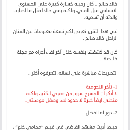
خالد صالح .. كان رحيله خسارة كبيرة على المستوى
الانساني قبل الفني، ولكنه بقي خالدا مثل ما اختارت
والدته أن تسميه.
في هذا التقرير نعرض لكم تسعة معلومات عن الفنان
الراحل خالد صالح .
كان قد كشفها بنفسه خلال آخر لقاء أجراه مع مجلة
خليجية ..
التصريحات مباشرة على لسانه، لتعرفوه أكثر ..
1- تأخر النجومية
لا أنكر أن المسرح سرق من عمري الكثير، ولكنه
منحني ايضاً خبرة لا حدود لها وصقل موهبتي.
2- دور له الفضل
حينما أديت مشهد القاضي في فيلم “محامي خلع” ،