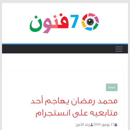
Skip
to
content
نميمة
محمد رمضان يهاجم أحد
متابعيه على انستجرام
17 يونيو، 2019
زياد الأعرج