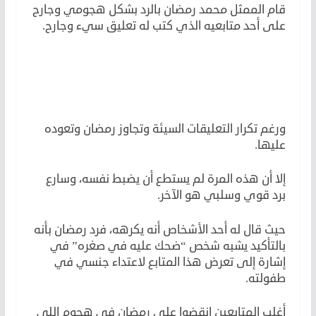
قام الممثل محمد رمضان بالرد بشكل هجومي وجارح
على أحد متابعيه الذي كتب له تعليق سيء وجارح.
ورغم تكرار التعليقات السيئة وتجاوز رمضان وتعوده
عليها.
إلا أن هذه المرة لم يستطع أن يضبط نفسه، وسارع
برد قوي وسلبي هو الآخر.
حيث قال له أحد الأشخاص أنه يكرهه، فرد رمضان بأنه
بالتأكيد يشبه شخص “ضحك عليه في صغره” في
إشارة إلى تعرض هذا المتابع لاعتداء جنسي في
طفولته.
أغلب المتابعين انقضوا على رمضان في هجوم اللي