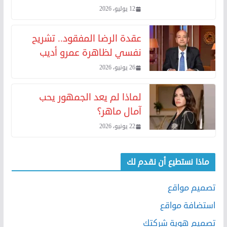
12 يوليو، 2026
عقدة الرضا المفقود.. تشريح
نفسي لظاهرة عمرو أديب
26 يونيو، 2026
لماذا لم يعد الجمهور يحب
آمال ماهر؟
22 يونيو، 2026
ماذا نستطيع أن نقدم لك
تصميم مواقع
استضافة مواقع
تصميم هوية شركتك