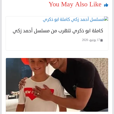
You May Also Like
كاملة ابو ذكري تتهرب من مسلسل أحمد زكي
17 يونيو، 2020