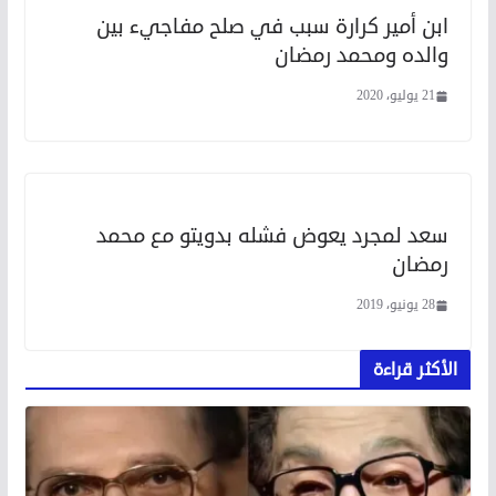
ابن أمير كرارة سبب في صلح مفاجيء بين
والده ومحمد رمضان
21 يوليو، 2020
سعد لمجرد يعوض فشله بدويتو مع محمد
رمضان
28 يونيو، 2019
الأكثر قراءة