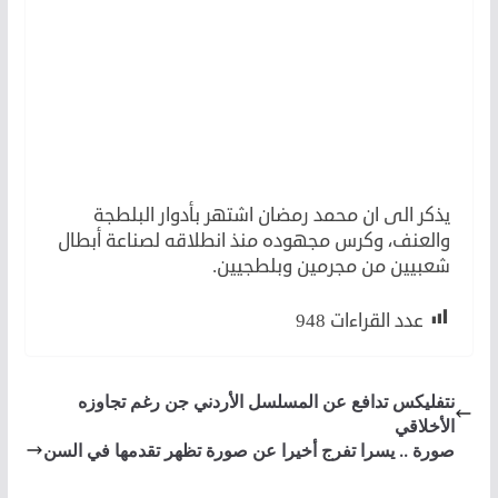
يذكر الى ان محمد رمضان اشتهر بأدوار البلطجة
والعنف، وكرس مجهوده منذ انطلاقه لصناعة أبطال
شعبيين من مجرمين وبلطجيين.
عدد القراءات
948
نتفليكس تدافع عن المسلسل الأردني جن رغم تجاوزه
الأخلاقي
صورة .. يسرا تفرج أخيرا عن صورة تظهر تقدمها في السن