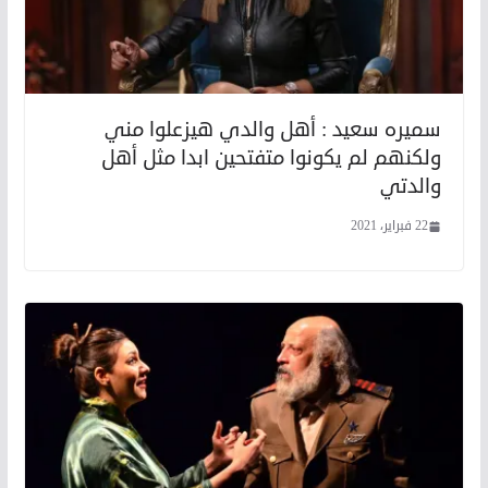
سميره سعيد : أهل والدي هيزعلوا مني
ولكنهم لم يكونوا متفتحين ابدا مثل أهل
والدتي
22 فبراير، 2021