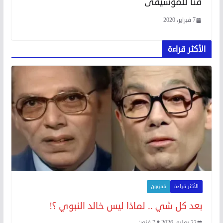
قنا للموسيقى
7 فبراير، 2020
الأكثر قراءة
الأكثر قراءة
تلفزيون
بعد كل شي .. لماذا ليس خالد النبوي ؟!
22 يوليو، 2026
7 فنون