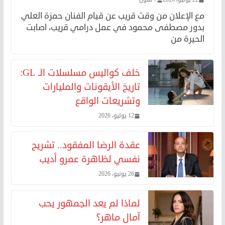
مع الإعلان من وقت قريب عن قيام الفنان حمزة العلي
بدور مصطفى محمود في عمل درامي قريب، اصابت
الحيرة من
خلف كواليس مسلسلات الـ GL:
تاريخ الأيقونات والمليارات
وتشريعات الواقع
12 يوليو، 2026
عقدة الرضا المفقود.. تشريح
نفسي لظاهرة عمرو أديب
26 يونيو، 2026
لماذا لم يعد الجمهور يحب
آمال ماهر؟