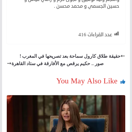
حسين الجسمي و محمد محسن .
عدد القراءات
416
حقيقة طلاق كارول سماحة بعد تصريحها في المغرب !
صور .. حكيم يرقص مع الأفارقة في ستاد القاهرة
You May Also Like