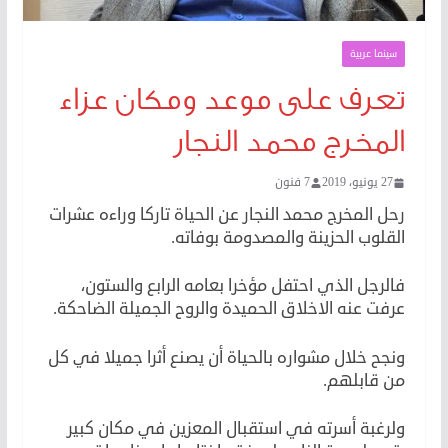
سينما عربية
تعرف على موعد ومكان عزاء
المخرج محمد النجار
27 يونيو، 2019
7 فنون
رحل المخرج محمد النجار عن الحياة تاركا وراءه عشرات
القلوب الحزينة والمصدومة بوفاته.
فالرجل الذي احتفل مؤخرا بعامه الرابع والستون،
عرفت عنه الاخلاق الحميدة والروح الجميلة الضاحكة.
ونجح خلال مشواره بالحياة أن يصنع أثرا جميلا في كل
من قابلهم.
ولرغبة أسرته في استقبال المعزين في مكان كبير