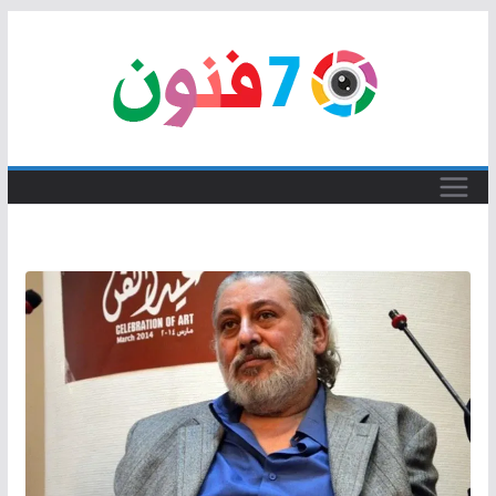
Skip
to
content