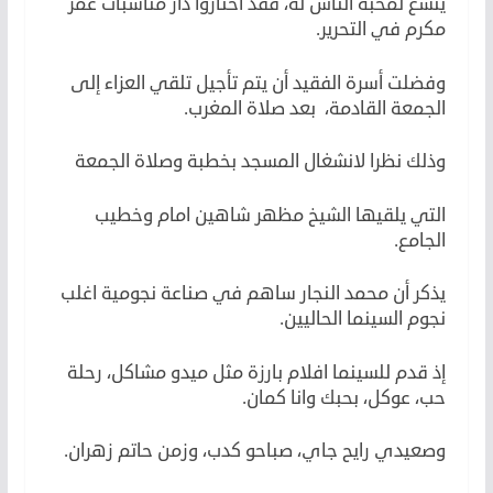
يتسع لمحبة الناس له، فقد اختاروا دار مناسبات عمر
مكرم في التحرير.
وفضلت أسرة الفقيد أن يتم تأجيل تلقي العزاء إلى
الجمعة القادمة، بعد صلاة المغرب.
وذلك نظرا لانشغال المسجد بخطبة وصلاة الجمعة
التي يلقيها الشيخ مظهر شاهين امام وخطيب
الجامع.
يذكر أن محمد النجار ساهم في صناعة نجومية اغلب
نجوم السينما الحاليين.
إذ قدم للسينما افلام بارزة مثل ميدو مشاكل، رحلة
حب، عوكل، بحبك وانا كمان.
وصعيدي رايح جاي، صباحو كدب، وزمن حاتم زهران.