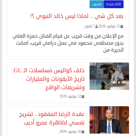
الأكثر قراءة
تلفزيون
بعد كل شي .. لماذا ليس خالد النبوي ؟!
22 يوليو، 2026
7 فنون
مع الإعلان من وقت قريب عن قيام الفنان حمزة العلي
بدور مصطفى محمود في عمل درامي قريب، اصابت
الحيرة من
خلف كواليس مسلسلات الـ GL:
تاريخ الأيقونات والمليارات
وتشريعات الواقع
12 يوليو، 2026
عقدة الرضا المفقود.. تشريح
نفسي لظاهرة عمرو أديب
26 يونيو، 2026