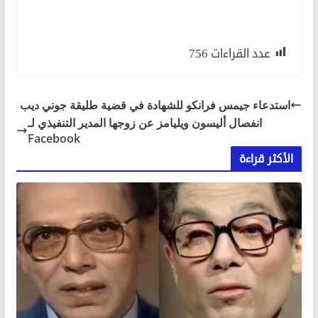
عدد القراءات
756
استدعاء جيمس فرانكو للشهادة في قضية طليقة جوني ديب
انفصال أليسون ويليامز عن زوجها المدير التنفيذي لـ
Facebook
الأكثر قراءة