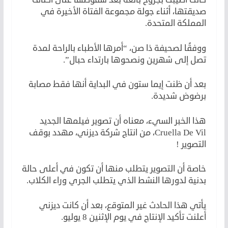
صديقتها، أثناء جولة مجموعة الفتاة الأخيرة في
المملكة المتحدة.
ووفقًا لصحيفة ذا صن، “أمرها الأطباء بالراحة لمدة
تصل إلى شهرين ونصحوها بارتداء حبال”.
بعد أن ظنت إيما ستون في البداية أنها فقط مصابة
برضوض شديدة.
هذا الخبر السيء، معناه أن تصوير فيلمها الجديد
Cruella De Vil، من انتاج شركة ديزني، مهدد بوقف
التصوير !
خاصة أن التصوير يتطلب منها أن تكون في أعلى حالة
بدنية لدورها النشط الذي يتطلب الجري وراء الكلاب.
يأتي هذا الحادث غير المتوقع، بعد أن كانت ديزني
أعلنت تأكيد الإنتاج في يوم الإثنين 8 يوليو.