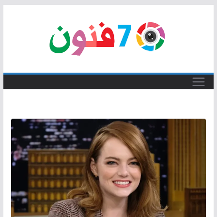
Skip
to
content