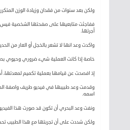
ولكن بعد سنوات من فقدان وزيادة الوزن المتكرر
ففاجئت متابعيها على صفحتها الشخصية فيس بو
أجرتها.
واكدت وعد انها لا تشعر بالخجل أو العار من الحد
خاصة إذا كانت العملية شيء ضروري وحيوي بص
إذ افصحت عن قيامها بعملية تكميم لمعدتها، أ
وقدمت وعد طبيبها في فيديو طريف واصفة الط
اسمه.
ونفت وعد البحري أن تكون قد صورت هذا الفيديو 
ولكن شددت على أن تجربتها مع هذا الطبيب تحديد