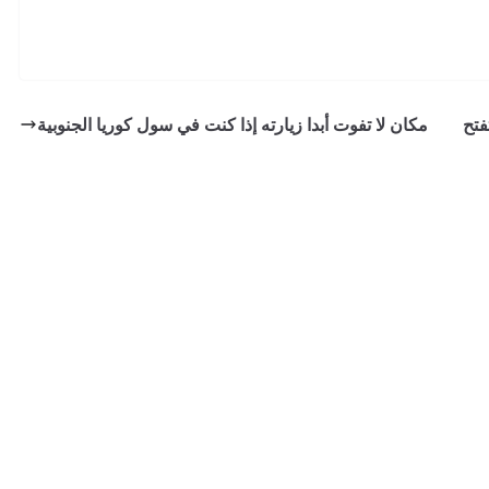
فتح
مكان لا تفوت أبدا زيارته إذا كنت في سول كوريا الجنوبية