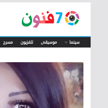
Skip
to
content
سينما
موسيقى
تلفزيون
مسرح