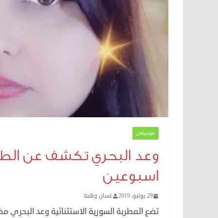
موسيقى
اسبوعين
29 يوليو، 2019
غسان وهبة
تضع المطربة السورية الاستثنائية وعد البحري مظ