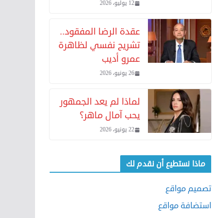
12 يوليو، 2026
عقدة الرضا المفقود..
تشريح نفسي لظاهرة
عمرو أديب
26 يونيو، 2026
لماذا لم يعد الجمهور
يحب آمال ماهر؟
22 يونيو، 2026
ماذا نستطيع أن نقدم لك
تصميم مواقع
استضافة مواقع