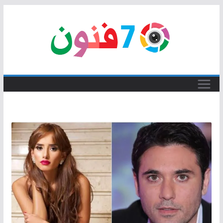
Skip
to
content