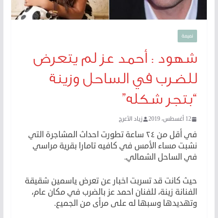
نميمة
شهود : أحمد عز لم يتعرض
للضرب في الساحل وزينة
“بتجر شكله”
12 أغسطس، 2019
زياد الأعرج
في أقل من ٢٤ ساعة تطورت احداث المشاجرة التي
نشبت مساء الأمس في كافيه تامارا بقرية مراسي
في الساحل الشمالي.
حيث كانت قد تسربت اخبار عن تعرض ياسمين شقيقة
الفنانة زينة، للفنان احمد عز بالضرب في مكان عام،
وتهديدها وسبها له على مرأى من الجميع.