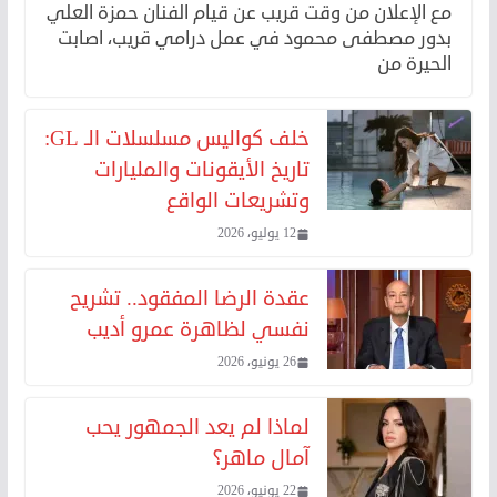
مع الإعلان من وقت قريب عن قيام الفنان حمزة العلي
بدور مصطفى محمود في عمل درامي قريب، اصابت
الحيرة من
خلف كواليس مسلسلات الـ GL:
تاريخ الأيقونات والمليارات
وتشريعات الواقع
12 يوليو، 2026
عقدة الرضا المفقود.. تشريح
نفسي لظاهرة عمرو أديب
26 يونيو، 2026
لماذا لم يعد الجمهور يحب
آمال ماهر؟
22 يونيو، 2026