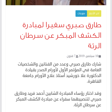
اخر الأخبار
منوعات
طارق صبري سفيرا لمبادرة
الكشف المبكر عن سرطان
الرئة
10 سبتمبر، 2019
7 فنون
شارك طارق صبري وعدد من الفنانين والشخصيات
العامة في المؤتمر الأول لأورام الصدر بقيادة
الدكتورة علا خورشيد أستاذ علاج الأورام جامعة
القاهرة.
وقد اختار رؤساء المبادرة الشابين أحمد فريد وطارق
صبري لتنصيبهما سفراء عن مبادرة الكشف المبكر
عن سرطان الرئة.