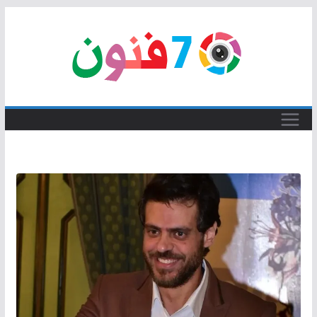
Skip
to
content